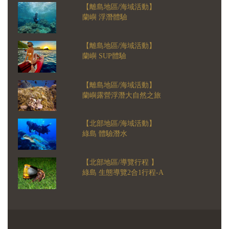
【離島地區/海域活動】
蘭嶼 浮潛體驗
【離島地區/海域活動】
蘭嶼 SUP體驗
【離島地區/海域活動】
蘭嶼露營浮潛大自然之旅
【北部地區/海域活動】
綠島 體驗潛水
【北部地區/導覽行程 】
綠島 生態導覽2合1行程-A