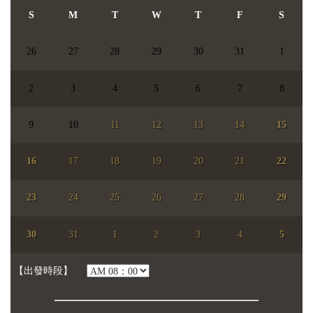
S
M
T
W
T
F
S
26
27
28
29
30
31
1
2
3
4
5
6
7
8
9
10
11
12
13
14
15
16
17
18
19
20
21
22
23
24
25
26
27
28
29
【已選日期】
尚未選擇日期
30
31
1
2
3
4
5
【參加人數】
人
【每人】
【出發時段】