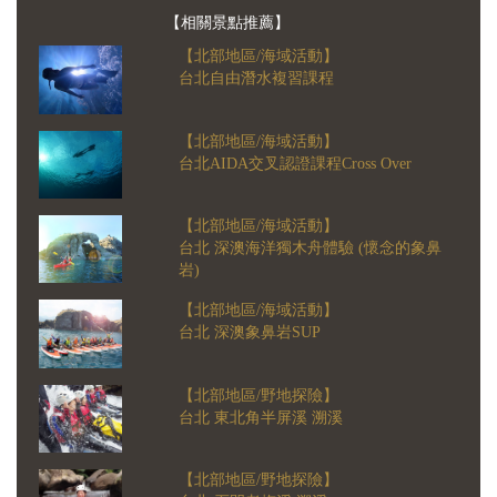
【相關景點推薦】
【北部地區/海域活動】
台北自由潛水複習課程
【北部地區/海域活動】
台北AIDA交叉認證課程Cross Over
【北部地區/海域活動】
台北 深澳海洋獨木舟體驗 (懷念的象鼻
岩)
【北部地區/海域活動】
台北 深澳象鼻岩SUP
【北部地區/野地探險】
台北 東北角半屏溪 溯溪
【北部地區/野地探險】