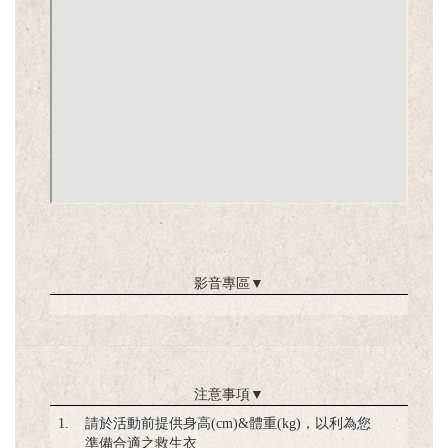
影音專區
▼
注意事項
▼
1.
請於活動前提供身高(cm)&體重(kg)，以利為您
準備合適之救生衣