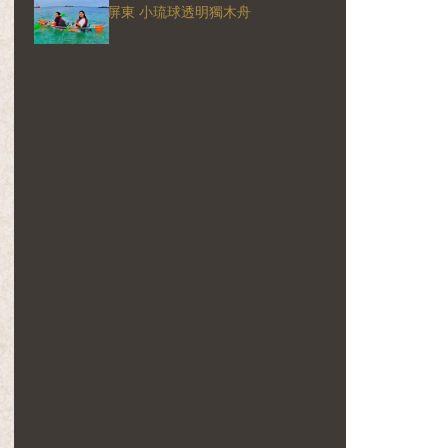
屏東 小琉球透明獨木舟