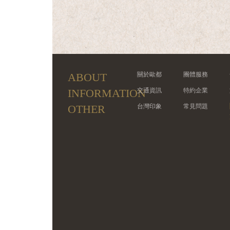
ABOUT
關於歐都
團體服務
INFORMATION
交通資訊
特約企業
OTHER
台灣印象
常見問題