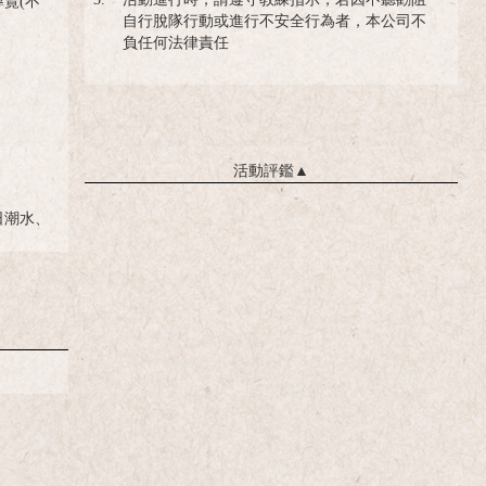
3.
活動進行時，請遵守教練指示，若因不聽勸阻
覽(不
自行脫隊行動或進行不安全行為者，本公司不
負任何法律責任
活動評鑑
▲
日潮水、