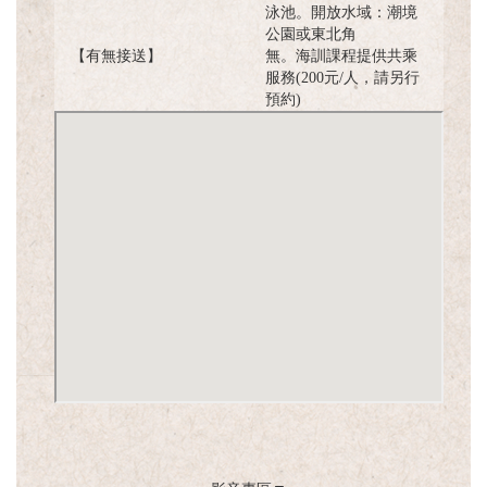
泳池。開放水域：潮境
公園或東北角
【有無接送】
無。海訓課程提供共乘
服務(200元/人，請另行
預約)