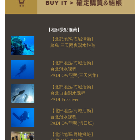
【相關景點推薦】
【北部地區/海域活動】
綠島 三天兩夜潛水旅遊
【北部地區/海域活動】
台北潛水課程
PADI OW證照(三天密集)
【北部地區/海域活動】
台北自由潛水課程
PADI Freediver
【北部地區/海域活動】
台北潛水課程
PADI OW證照(假日班)
【北部地區/野地探險】