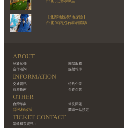
台北 足撞球學堂
【北部地區/野地探險】
台北 室內抱石攀岩體驗
ABOUT
關於歐都
團體服務
合作洽詢
媒體報導
INFORMATION
交通資訊
特約企業
旅遊指南
合作企業
OTHER
台灣印象
常見問題
隱私權政策
蘭嶼一站預定
TICKET CONTACT
清艙機票資訊：