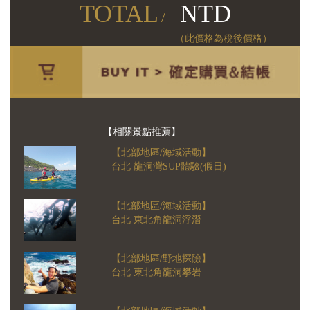
TOTAL
NTD
/
（此價格為稅後價格）
【相關景點推薦】
【北部地區/海域活動】
台北 龍洞灣SUP體驗(假日)
【北部地區/海域活動】
台北 東北角龍洞浮潛
【北部地區/野地探險】
台北 東北角龍洞攀岩