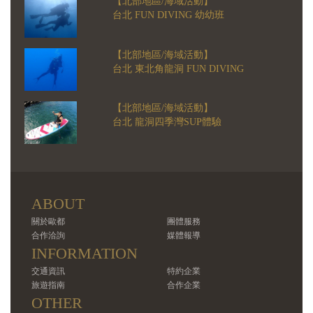
【北部地區/海域活動】
台北 FUN DIVING 幼幼班
【北部地區/海域活動】
台北 東北角龍洞 FUN DIVING
【北部地區/海域活動】
台北 龍洞四季灣SUP體驗
ABOUT
關於歐都
團體服務
合作洽詢
媒體報導
INFORMATION
交通資訊
特約企業
旅遊指南
合作企業
OTHER