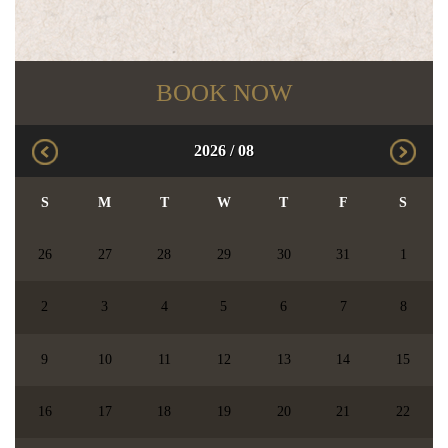
BOOK NOW
2026
/
08
S
M
T
W
T
F
S
26
27
28
29
30
31
1
2
3
4
5
6
7
8
9
10
11
12
13
14
15
16
17
18
19
20
21
22