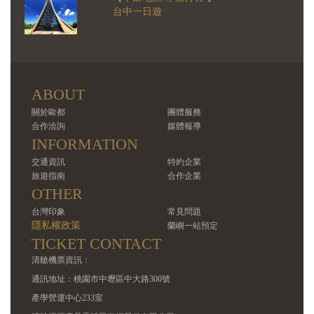
台中一日遊
ABOUT
關於歐都
團體服務
合作洽詢
媒體報導
INFORMATION
交通資訊
特約企業
旅遊指南
合作企業
OTHER
台灣印象
常見問題
隱私權政策
蘭嶼一站預定
TICKET CONTACT
清艙機票資訊：
通訊地址：桃園市中壢區中大路300號
產學營運中心233室