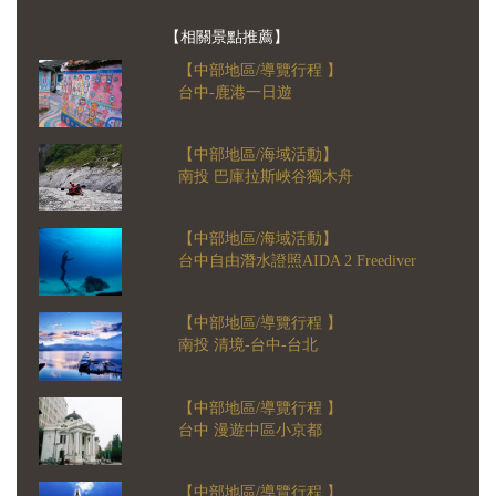
【相關景點推薦】
【中部地區/導覽行程 】
台中-鹿港一日遊
【中部地區/海域活動】
南投 巴庫拉斯峽谷獨木舟
【中部地區/海域活動】
台中自由潛水證照AIDA 2 Freediver
【中部地區/導覽行程 】
南投 清境-台中-台北
【中部地區/導覽行程 】
台中 漫遊中區小京都
【中部地區/導覽行程 】