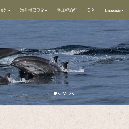
海外
海外機票促銷
客庄輕旅行
登入
Language