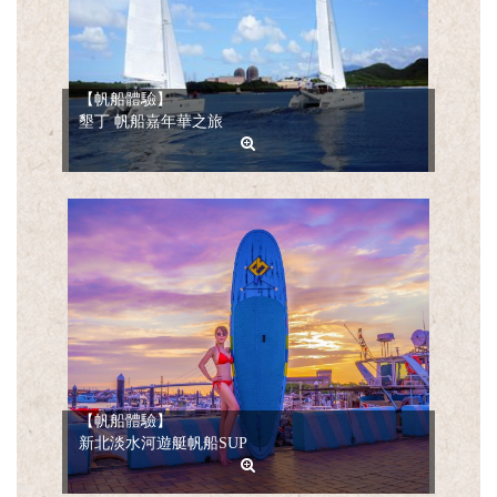
English
【帆船體驗】
墾丁 帆船嘉年華之旅
【帆船體驗】
新北淡水河遊艇帆船SUP