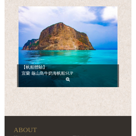
【帆船體驗】
宜蘭 龜山島牛奶海帆船SUP
ABOUT