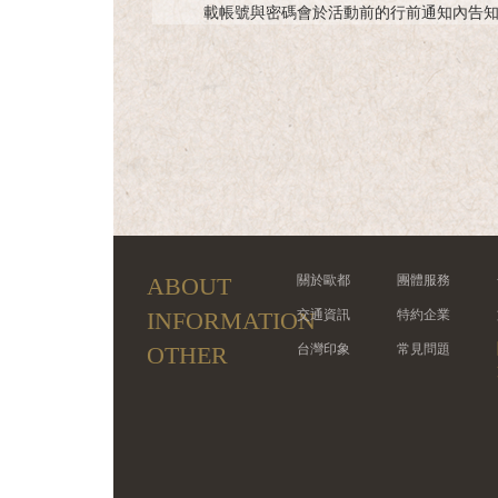
載帳號與密碼會於活動前的行前通知內告知
ABOUT
關於歐都
團體服務
INFORMATION
交通資訊
特約企業
OTHER
台灣印象
常見問題