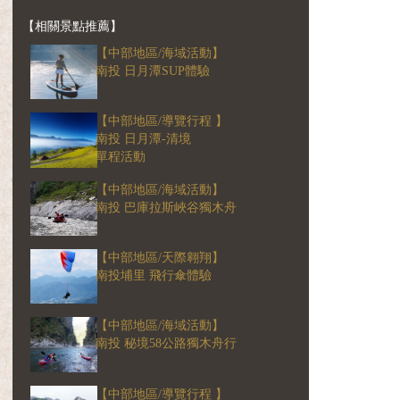
【相關景點推薦】
【中部地區/海域活動】
南投 日月潭SUP體驗
【中部地區/導覽行程 】
南投 日月潭-清境
單程活動
【中部地區/海域活動】
南投 巴庫拉斯峽谷獨木舟
【中部地區/天際翱翔】
南投埔里 飛行傘體驗
【中部地區/海域活動】
南投 秘境58公路獨木舟行
【中部地區/導覽行程 】