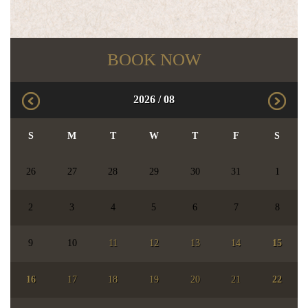
BOOK NOW
2026
/
08
S
M
T
W
T
F
S
26
27
28
29
30
31
1
2
3
4
5
6
7
8
9
10
11
12
13
14
15
16
17
18
19
20
21
22