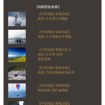
【相關景點推薦】
【中部地區/海域活動】
南投 日月潭SUP體驗
【中部地區/海域活動】
南投 日月潭獨木舟體驗
【中部地區/導覽行程 】
南投 日月潭-清境
單程活動
【中部地區/海域活動】
南投 巴庫拉斯峽谷獨木舟
【中部地區/天際翱翔】
南投埔里 飛行傘體驗
【中部地區/海域活動】